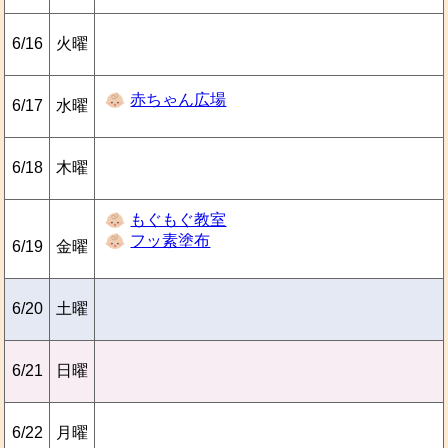
6/16
火曜
赤ちゃん広場
6/17
水曜
6/18
木曜
もぐもぐ教室
フッ素塗布
6/19
金曜
6/20
土曜
6/21
日曜
6/22
月曜