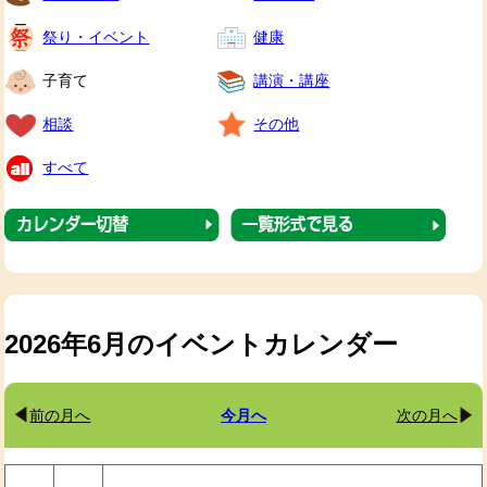
祭り・イベント
健康
子育て
講演・講座
相談
その他
すべて
2026年6月のイベントカレンダー
前の月へ
今月へ
次の月へ