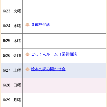
6/23
火曜
３歳児健診
6/24
水曜
6/25
木曜
ごっくんルーム（栄養相談）
6/26
金曜
絵本の読み聞かせ会
6/27
土曜
6/28
日曜
6/29
月曜