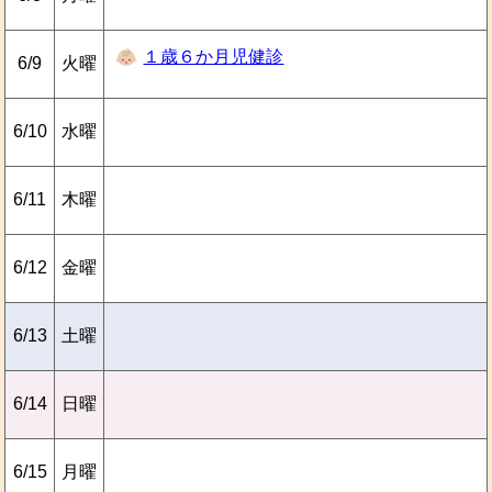
１歳６か月児健診
6/9
火曜
6/10
水曜
6/11
木曜
6/12
金曜
6/13
土曜
6/14
日曜
6/15
月曜