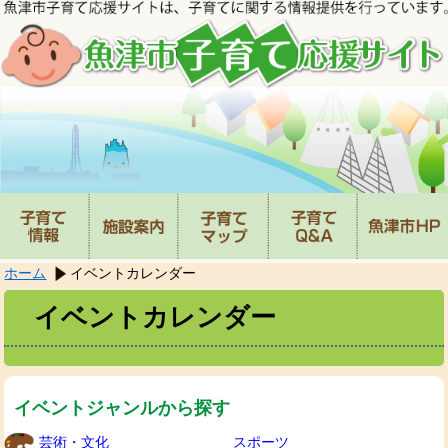
本
文
へ
移
動
し
ま
す。
ホーム
イベントカレンダー
イベントカレンダー
イベントジャンルから探す
芸術・文化
スポーツ