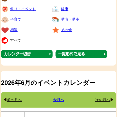
祭り・イベント
健康
子育て
講演・講座
相談
その他
すべて
2026年6月のイベントカレンダー
前の月へ
今月へ
次の月へ