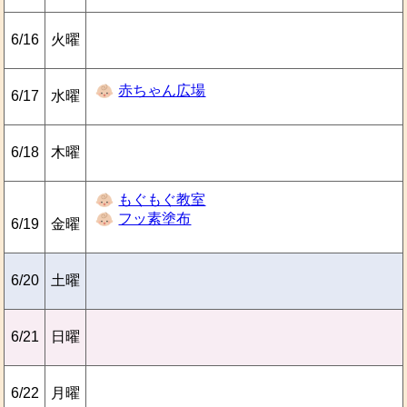
6/16
火曜
赤ちゃん広場
6/17
水曜
6/18
木曜
もぐもぐ教室
フッ素塗布
6/19
金曜
6/20
土曜
6/21
日曜
6/22
月曜