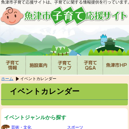
本
文
へ
移
動
し
ま
す。
ホーム
イベントカレンダー
イベントカレンダー
イベントジャンルから探す
芸術・文化
スポーツ