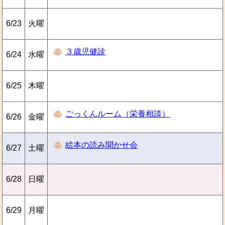
6/23
火曜
３歳児健診
6/24
水曜
6/25
木曜
ごっくんルーム（栄養相談）
6/26
金曜
絵本の読み聞かせ会
6/27
土曜
6/28
日曜
6/29
月曜