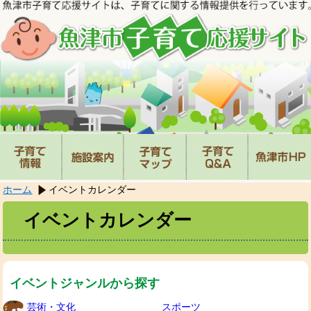
本
文
へ
移
動
し
ま
す。
ホーム
イベントカレンダー
イベントカレンダー
イベントジャンルから探す
芸術・文化
スポーツ