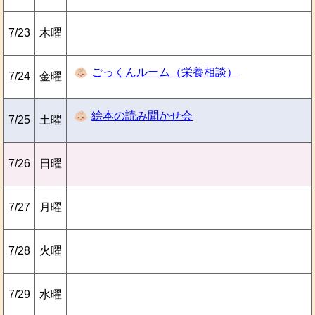
7/23
木曜
ごっくんルーム（栄養相談）
7/24
金曜
絵本の読み聞かせ会
7/25
土曜
7/26
日曜
7/27
月曜
7/28
火曜
7/29
水曜