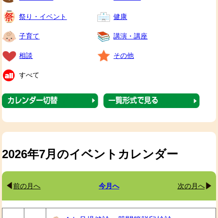
祭り・イベント
健康
子育て
講演・講座
相談
その他
すべて
2026年7月のイベントカレンダー
前の月へ
今月へ
次の月へ