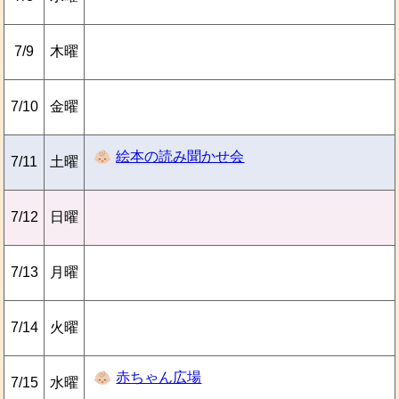
7/9
木曜
7/10
金曜
絵本の読み聞かせ会
7/11
土曜
7/12
日曜
7/13
月曜
7/14
火曜
赤ちゃん広場
7/15
水曜