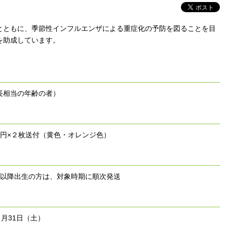
とともに、季節性インフルエンザによる重症化の予防を図ることを目
を助成しています。
長相当の年齢の者）
0円×２枚送付（黄色・オレンジ色）
月以降出生の方は、対象時期に順次発送
月31日（土）