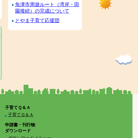
魚津市周遊ルート（湾岸・田
園接続）の完成について
とやま子育て応援団
子育てＱ＆Ａ
子育てＱ＆Ａ
申請書・刊行物
ダウンロード
ダウンロードメニュー