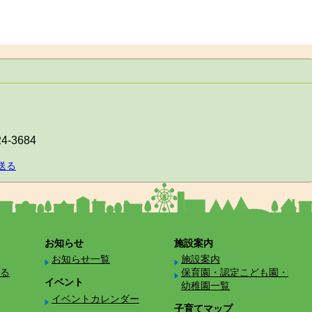
24-3684
送る
お知らせ
施設案内
お知らせ一覧
施設案内
る
保育園・認定こども園・
イベント
幼稚園一覧
イベントカレンダー
子育てマップ