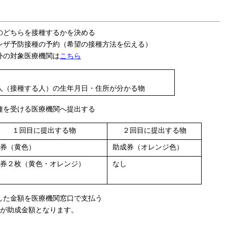
のどちらを接種するかを決める
ンザ予防接種の予約（希望の接種方法を伝える）
の対象医療機関は
こちら
人（接種する人）の生年月日・住所が分かる物
種を受ける医療機関へ提出する
１回目に提出する物
２回目に提出する物
券（黄色）
助成券（オレンジ色）
券２枚（黄色・オレンジ）
なし
した金額を医療機関窓口で支払う
料が助成金額となります。