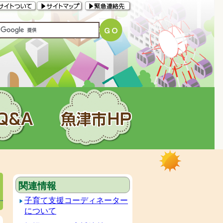
関連情報
子育て支援コーディネーター
について