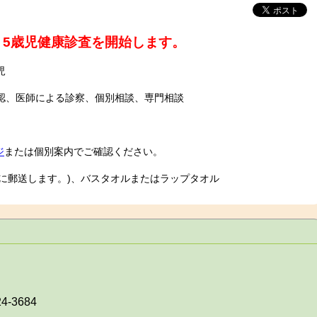
り5歳児健康診査を開始します。
児
認、医師による診察、個別相談、専門相談
ジ
または個別案内でご確認ください。
に郵送します。)、バスタオルまたはラップタオル
24-3684