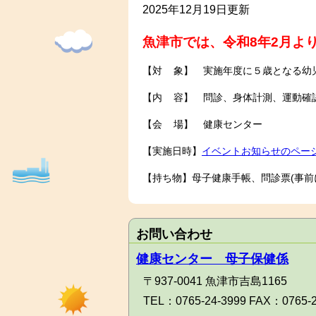
2025年12月19日更新
魚津市では、令和8年2月よ
【対 象】 実施年度に５歳となる幼
【内 容】 問診、身体計測、運動確
【会 場】 健康センター
【実施日時】
イベントお知らせのペー
【持ち物】母子健康手帳、問診票(事前
お問い合わせ
健康センター 母子保健係
〒937-0041 魚津市吉島1165
TEL：
0765-24-3999
FAX：
0765-