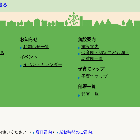
送る
お知らせ
施設案内
お知らせ一覧
施設案内
る
保育園・認定こども園・
イベント
幼稚園一覧
イベントカレンダー
子育てマップ
子育てマップ
部署一覧
部署一覧
号
お使いください （
窓口案内
/
業務時間のご案内
）