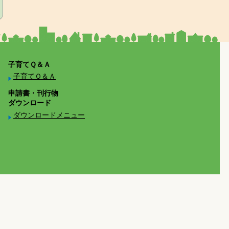
子育てＱ＆Ａ
子育てＱ＆Ａ
申請書・刊行物
ダウンロード
ダウンロードメニュー