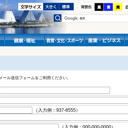
メール送信フォームをご利用ください。
（入力例：937-8555）
（入力例：000-000-0000）