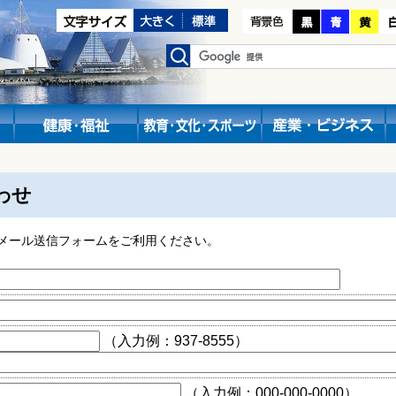
わせ
メール送信フォームをご利用ください。
（入力例：937-8555）
（入力例：000-000-0000）