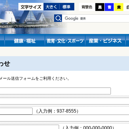
わせ
メール送信フォームをご利用ください。
（入力例：937-8555）
（入力例：000-000-0000）