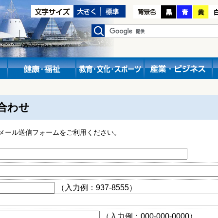
合わせ
メール送信フォームをご利用ください。
（入力例：937-8555）
（入力例：000-000-0000）