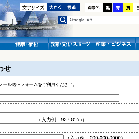
わせ
メール送信フォームをご利用ください。
（入力例：937-8555）
（入力例：000-000-0000）