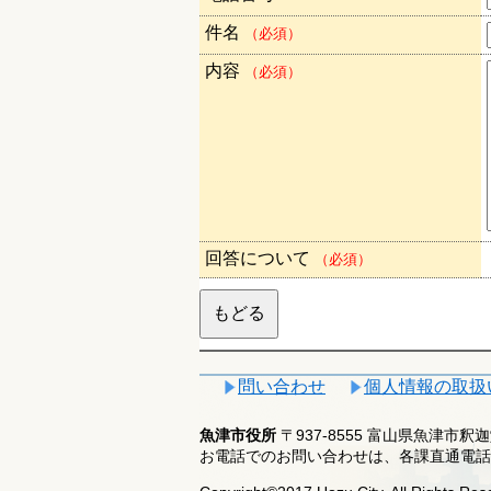
件名
（必須）
内容
（必須）
回答について
（必須）
問い合わせ
個人情報の取扱
魚津市役所
〒937-8555 富山県魚津市
お電話でのお問い合わせは、各課直通電話