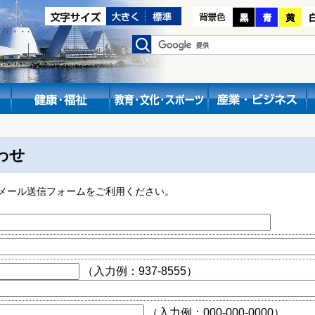
わせ
メール送信フォームをご利用ください。
（入力例：937-8555）
（入力例：000-000-0000）