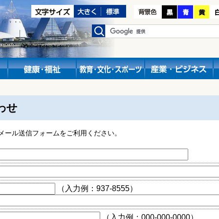
わせ
メール送信フォームをご利用ください。
（入力例：937-8555）
（入力例：000-000-0000）