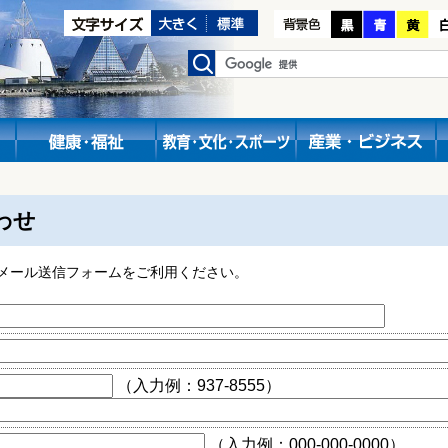
わせ
メール送信フォームをご利用ください。
（入力例：937-8555）
（入力例：000-000-0000）