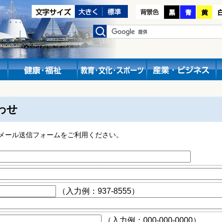
わせ
メール送信フォームをご利用ください。
（入力例：937-8555）
（入力例：000-000-0000）