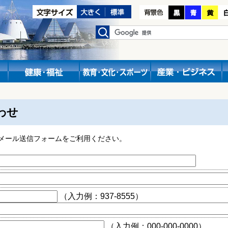
わせ
メール送信フォームをご利用ください。
（入力例：937-8555）
（入力例：000-000-0000）