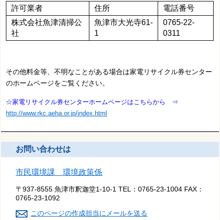
許可業者
住所
電話番号
株式会社魚津清掃公
魚津市大光寺61-
0765-22-
社
1
0311
その他料金等、不明なことがある場合は家電リサイクル券センター
のホームページをご覧ください。
☆家電リサイクル券センターホームページはこちらから ⇒
http://www.rkc.aeha.or.jp/index.html
お問い合わせは
市民環境課 環境政策係
〒937-8555 魚津市釈迦堂1-10-1
TEL：
0765-23-1004
FAX：
0765-23-1092
このページの作成担当にメールを送る