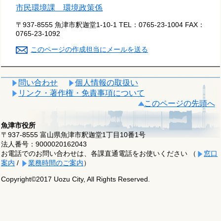
市民環境課 環境政策係
〒937-8555 魚津市釈迦堂1-10-1
TEL：
0765-23-1004
FAX：
0765-23-1092
このページの作成担当にメールを送る
問い合わせ
個人情報の取扱い
リンク・著作権・免責事項について
このページの先頭へ
魚津市役所
〒937-8555 富山県魚津市釈迦堂1丁目10番1号
法人番号：9000020162043
お電話でのお問い合わせは、各課直通電話をお使いください （
窓口
案内
/
業務時間のご案内
）
Copyright©2017 Uozu City, All Rights Reserved.