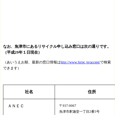
なお、魚津市にあるリサイクル申し込み窓口は次の通りです。
（平成29年１日現在）
http://www.ferpc.jp/accept/
（あいうえお順、最新の窓口情報は
で検索
できます）
社名
住所
ＡＮＥＣ
〒937-0067
魚津市釈迦堂一丁目2番5号