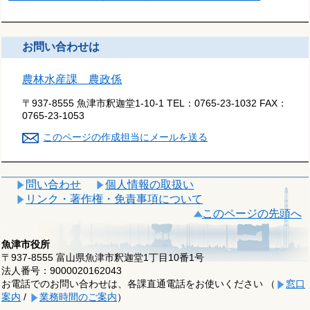
お問い合わせは
農林水産課 農政係
〒937-8555 魚津市釈迦堂1-10-1
TEL：
0765-23-1032
FAX：
0765-23-1053
このページの作成担当にメールを送る
問い合わせ
個人情報の取扱い
リンク・著作権・免責事項について
このページの先頭へ
魚津市役所
〒937-8555 富山県魚津市釈迦堂1丁目10番1号
法人番号：9000020162043
お電話でのお問い合わせは、各課直通電話をお使いください （
窓口
案内
/
業務時間のご案内
）