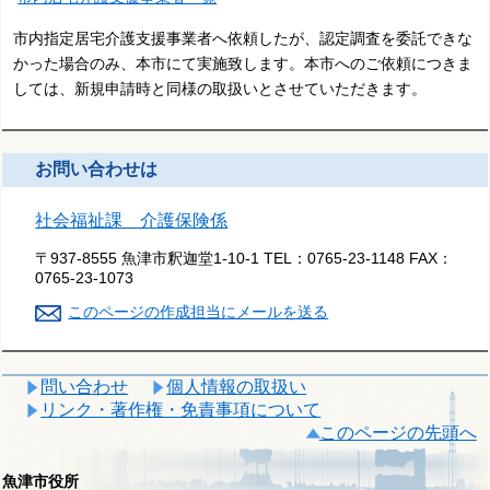
市内指定居宅介護支援事業者へ依頼したが、認定調査を委託できな
かった場合のみ、本市にて実施致します。本市へのご依頼につきま
しては、新規申請時と同様の取扱いとさせていただきます。
お問い合わせは
社会福祉課 介護保険係
〒937-8555 魚津市釈迦堂1-10-1
TEL：
0765-23-1148
FAX：
0765-23-1073
このページの作成担当にメールを送る
問い合わせ
個人情報の取扱い
リンク・著作権・免責事項について
このページの先頭へ
魚津市役所