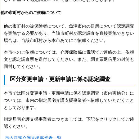
他の市町村からのご依頼について
他の市町村の被保険者について、魚津市内の居所において認定調査
を実施する必要があり、当該市町村が認定調査を直接実施できない
場合は、当該市町村から本市あてにご依頼ください。
本市へのご依頼については、介護保険係に電話でご連絡の上、依頼
文と認定調査票を送付してください。また、調査票返信用の封筒も
同封してください。
区分変更申請・更新申請に係る認定調査
本市では区分変更申請・更新申請に係る認定調査（市内実施分）に
ついては、市内の指定居宅介護支援事業者へ依頼していただくこと
としております。
指定居宅介護支援事業者につきましては、下記をクリックしてご確
認ください。
市内居宅介護支援事業者一覧