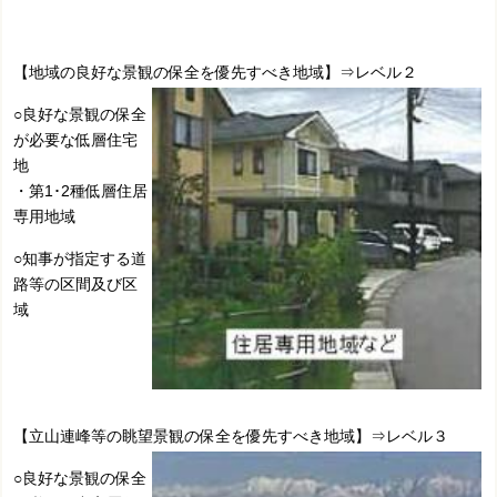
【地域の良好な景観の保全を優先すべき地域】⇒レベル２
○良好な景観の保全
が必要な低層住宅
地
・第1･2種低層住居
専用地域
○知事が指定する道
路等の区間及び区
域
【立山連峰等の眺望景観の保全を優先すべき地域】⇒レベル３
○良好な景観の保全