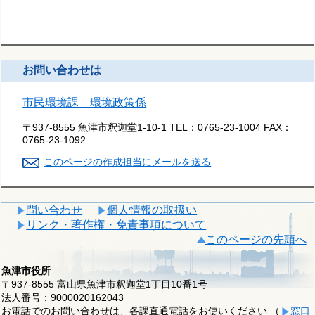
お問い合わせは
市民環境課 環境政策係
〒937-8555 魚津市釈迦堂1-10-1
TEL：
0765-23-1004
FAX：
0765-23-1092
このページの作成担当にメールを送る
問い合わせ
個人情報の取扱い
リンク・著作権・免責事項について
このページの先頭へ
魚津市役所
〒937-8555 富山県魚津市釈迦堂1丁目10番1号
法人番号：9000020162043
お電話でのお問い合わせは、各課直通電話をお使いください （
窓口