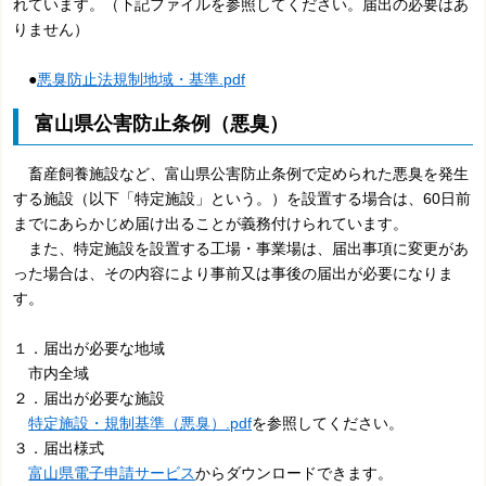
れています。（下記ファイルを参照してください。届出の必要はあ
りません）
●
悪臭防止法規制地域・基準.pdf
富山県公害防止条例（悪臭）
畜産飼養施設など、富山県公害防止条例で定められた悪臭を発生
する施設（以下「特定施設」という。）を設置する場合は、60日前
までにあらかじめ届け出ることが義務付けられています。
また、特定施設を設置する工場・事業場は、届出事項に変更があ
った場合は、その内容により事前又は事後の届出が必要になりま
す。
１．届出が必要な地域
市内全域
２．届出が必要な施設
特定施設・規制基準（悪臭）.pdf
を参照してください。
３．届出様式
富山県電子申請サービス
からダウンロードできます。