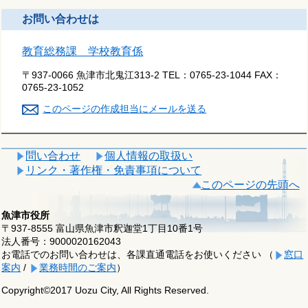
お問い合わせは
教育総務課 学校教育係
〒937-0066 魚津市北鬼江313-2
TEL：
0765-23-1044
FAX：
0765-23-1052
このページの作成担当にメールを送る
問い合わせ
個人情報の取扱い
リンク・著作権・免責事項について
このページの先頭へ
魚津市役所
〒937-8555 富山県魚津市釈迦堂1丁目10番1号
法人番号：9000020162043
お電話でのお問い合わせは、各課直通電話をお使いください （
窓口
案内
/
業務時間のご案内
）
Copyright©2017 Uozu City, All Rights Reserved.