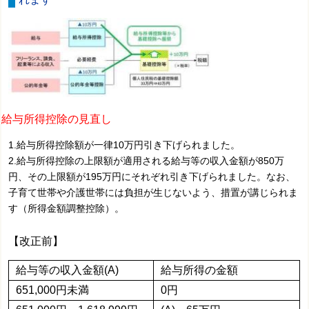
給与所得控除の見直し
1.給与所得控除額が一律10万円引き下げられました。
2.給与所得控除の上限額が適用される給与等の収入金額が850万
円、その上限額が195万円にそれぞれ引き下げられました。なお、
子育て世帯や介護世帯には負担が生じないよう、措置が講じられま
す（所得金額調整控除）。
【改正前】
給与等の収入金額(A)
給与所得の金額
651,000円未満
0円