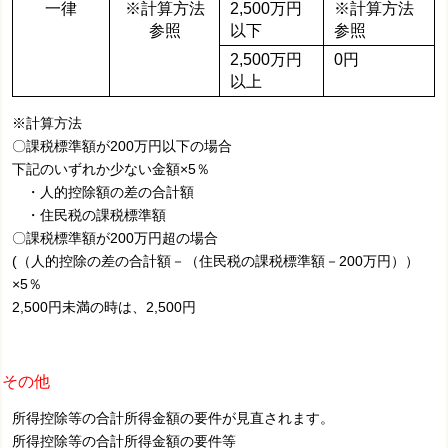
一律
※計算方法
2,500万円
※計算方法
参照
以下
参照
2,500万円
0円
以上
※計算方法
〇課税標準額が200万円以下の場合
下記のいずれか少ない金額×5％
・人的控除額の差の合計額
・住民税の課税標準額
〇課税標準額が200万円超の場合
(（人的控除の差の合計額－（住民税の課税標準額－200万円））
×5％
2,500円未満の時は、2,500円
その他
所得控除等の合計所得金額の要件が見直されます。
所得控除等の合計所得金額の要件等