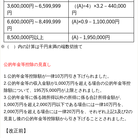
3,600,000円～6,599,999
（(A)÷4）×3.2－440,000
円
円
6,600,000円～8,499,999
(A)×0.9－1,100,000円
円
8,500,000円以上
(A)－1,950,000円
※（ ）内の計算は千円未満の端数切捨て
公的年金等控除の見直し
1.公的年金等控除額が一律10万円引き下げられました。
2.公的年金等の収入金額が1,000万円を超える場合の公的年金等控
除額について、195万5,000円が上限とされました。
3.公的年金等に係る雑所得以外の所得に係る合計所得金額が、
1,000万円を超え2,000万円以下である場合には一律10万円を、
2,000万円を超える場合には一律20万円を、それぞれ上記1及び2の
見直し後の公的年金等控除額から引き下げることとされました。
【改正前】