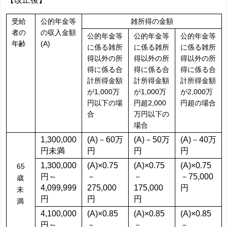
受給
公的年金等
雑所得の金額
者の
の収入金額
公的年金等
公的年金等
公的年金等
年齢
(A)
に係る雑所
に係る雑所
に係る雑所
得以外の所
得以外の所
得以外の所
得に係る合
得に係る合
得に係る合
計所得金額
計所得金額
計所得金額
が1,000万
が1,000万
が2,000万
円以下の場
円超2,000
円超の場合
合
万円以下の
場合
1,300,000
(A)－60万
(A)－50万
(A)－40万
円未満
円
円
円
1,300,000
(A)×0.75
(A)×0.75
(A)×0.75
65
円～
－
－
－75,000
歳
4,099,999
275,000
175,000
円
未
円
円
円
満
4,100,000
(A)×0.85
(A)×0.85
(A)×0.85
円～
－
－
－