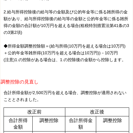
2.給与所得控除後の給与等の金額及び公的年金等に係る雑所得の金
額があり、給与所得控除後の給与等の金額と公的年金等に係る雑所
得の金額の合計額が10万円を超える場合(租税特別措置法第41条の3
の3第2項)
◆所得金額調整控除額＝(給与所得(10万円を超える場合は10万円)
＋公的年金等雑所得(10万円を超える場合は10万円))－10万円
(注意)1.の控除がある場合は、1.の控除後の金額から控除します。
調整控除の見直し
合計所得金額が2,500万円を超える場合、調整控除が適用されない
こととされました。
改正前
改正後
合計所得
調整控除
合計所得金
調整控除
金額
額