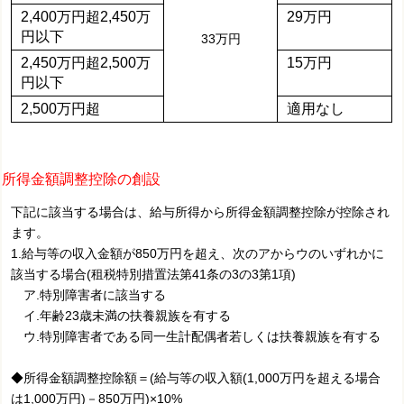
2,400万円超2,450万
29万円
円以下
33万円
2,450万円超2,500万
15万円
円以下
2,500万円超
適用なし
所得金額調整控除の創設
下記に該当する場合は、給与所得から所得金額調整控除が控除され
ます。
1.給与等の収入金額が850万円を超え、次のアからウのいずれかに
該当する場合(租税特別措置法第41条の3の3第1項)
ア.特別障害者に該当する
イ.年齢23歳未満の扶養親族を有する
ウ.特別障害者である同一生計配偶者若しくは扶養親族を有する
◆所得金額調整控除額＝(給与等の収入額(1,000万円を超える場合
は1,000万円)－850万円)×10%