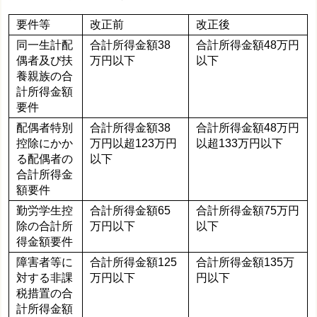
要件等
改正前
改正後
同一生計配
合計所得金額38
合計所得金額48万円
偶者及び扶
万円以下
以下
養親族の合
計所得金額
要件
配偶者特別
合計所得金額38
合計所得金額48万円
控除にかか
万円以超123万円
以超133万円以下
る配偶者の
以下
合計所得金
額要件
勤労学生控
合計所得金額65
合計所得金額75万円
除の合計所
万円以下
以下
得金額要件
障害者等に
合計所得金額125
合計所得金額135万
対する非課
万円以下
円以下
税措置の合
計所得金額