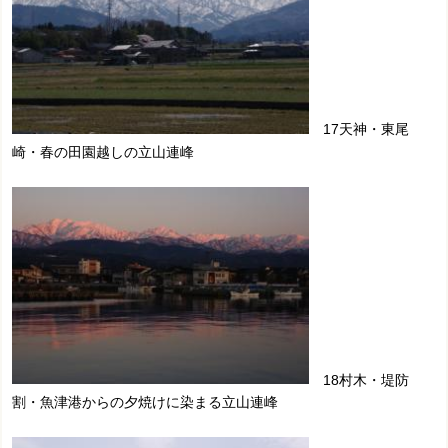
17天神・東尾
崎・春の田園越しの立山連峰
18村木・堤防
割・魚津港からの夕焼けに染まる立山連峰