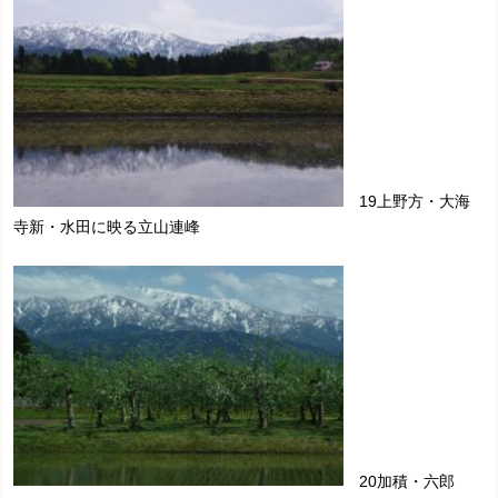
19上野方・大海
寺新・水田に映る立山連峰
20加積・六郎