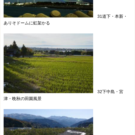
31道下・本新・
ありそドームに虹架かる
32下中島・宮
津・晩秋の田園風景