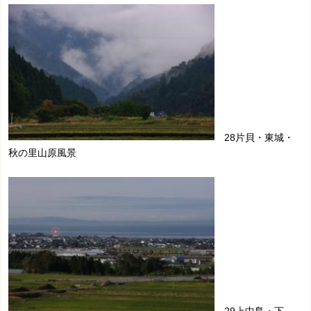
28片貝・東城・
秋の里山原風景