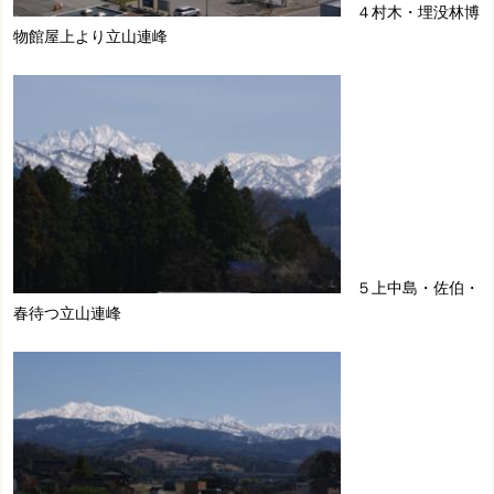
４村木・埋没林博
物館屋上より立山連峰
５上中島・佐伯・
春待つ立山連峰