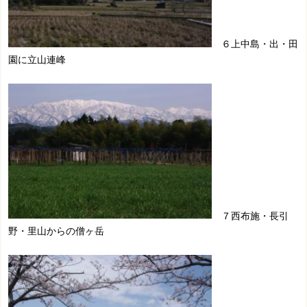
６上中島・出・田
園に立山連峰
７西布施・長引
野・里山からの僧ヶ岳