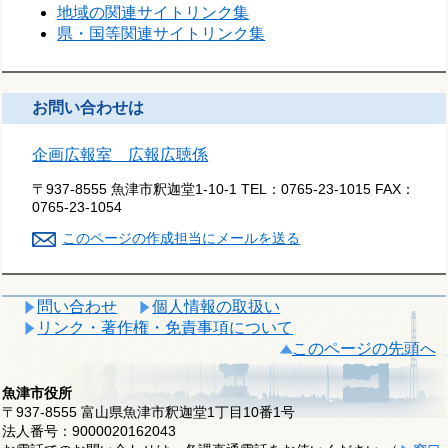
地域の関連サイトリンク集
県・国等関連サイトリンク集
お問い合わせは
企画広報室 広報広聴係
〒937-8555 魚津市釈迦堂1-10-1
TEL：
0765-23-1015
FAX：
0765-23-1054
このページの作成担当にメールを送る
問い合わせ
個人情報の取扱い
リンク・著作権・免責事項について
このページの先頭へ
魚津市役所
〒937-8555 富山県魚津市釈迦堂1丁目10番1号
法人番号：9000020162043