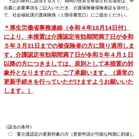
下記の条件に該当する方で、期間の合算を希望される場合は、申
出書に必要事項をご記入いただき、介護保険被保険者証を添付し
て、社会福祉課介護保険係（１階④番窓口）にご提出ください。
＊厚生労働省事務連絡（令和４年10月14日付）
により、本措置は介護認定有効期間満了日が令和
５年３月31日までの被保険者の方に限り適用しま
す。介護認定有効期間満了日が令和５年４月１日
以降の方につきましては、原則として本措置の対
象外となりますので、ご了承願います。（通常の
更新手続きを行っていただけますようお願いいた
します。）
《該当の条件》
〇 要介護認定の更新対象の方（更新申請が可能な時期に到達し