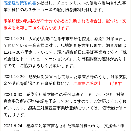
感染症対策誓約書
を提出し、チェックリストの使用を誓約された事
業所様にのみステッカー等の配付物を無料配付します。
事業所様の取組みが不十分であると判断される場合は、配付物・支
援金を返却して頂く場合があります。
2021.10.21 人流が活発になる年末年始を控え、感染症対策宣言し
て頂いている事業者様に対し、現地調査を実施します。調査期間は
11/1～30を予定しています。現地調査前日に委託事業者である「株
式会社ヒト・コミュニケーションズ」より日程調整の連絡がありま
すので、ご協力よろしくお願いします。
2021.10.20 感染症対策宣言して頂いた事業所様のうち、対策支援
金の受給を辞退された事業所様には、
ご厚意に感謝申し上げます。
2021.9.30 感染症対策支援金の受付は終了しました。今後、対策
宣言事業所の現地確認を予定しておりますので、ご対応よろしくお
願いします。感染症対策宣言事業所登録については、随時受け付け
ております。
2021.9.24
感染症対策宣言をされた事業所様のうち、支援金の申