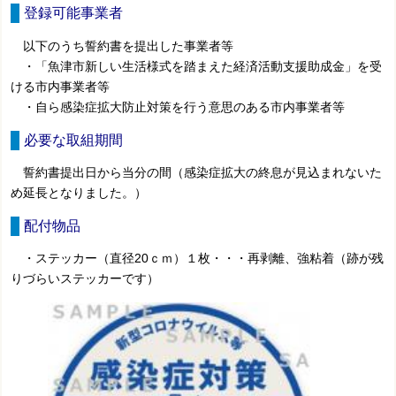
登録可能事業者
以下のうち誓約書を提出した事業者等
・「魚津市新しい生活様式を踏まえた経済活動支援助成金」を受
ける市内事業者等
・自ら感染症拡大防止対策を行う意思のある市内事業者等
必要な取組期間
誓約書提出日から当分の間（感染症拡大の終息が見込まれないた
め延長となりました。）
配付物品
・ステッカー（直径20ｃｍ）１枚・・・再剥離、強粘着（跡が残
りづらいステッカーです）