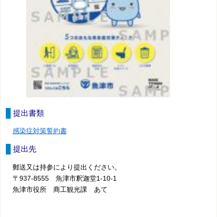
提出書類
感染症対策誓約書
提出先
郵送又は持参により提出ください。
〒937-8555 魚津市釈迦堂1-10-1
魚津市役所 商工観光課 あて