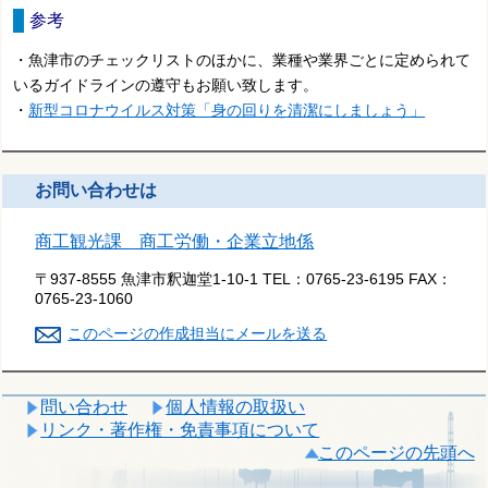
参考
・魚津市のチェックリストのほかに、業種や業界ごとに定められて
いるガイドラインの遵守もお願い致します。
・
新型コロナウイルス対策「身の回りを清潔にしましょう」
お問い合わせは
商工観光課 商工労働・企業立地係
〒937-8555 魚津市釈迦堂1-10-1
TEL：
0765-23-6195
FAX：
0765-23-1060
このページの作成担当にメールを送る
問い合わせ
個人情報の取扱い
リンク・著作権・免責事項について
このページの先頭へ