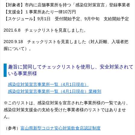
【対象者】市内に店舗事業所を持つ「感染症対策宣言」登録事業者
【支援金】１事業所あたり一律10万円
【スケジュール】9月1日 受付開始予定、
9月中旬 支給開始予定
2021.6.8 チェックリストを見直しました。
2020.9.18 チェックリストを見直しました（対人距離、入場者把
握について）。
趣旨に賛同してチェックリストを使用し、安全対策されて
いる事業所様
感染症対策宣言事業所一覧（4月1日現在）
感染症対策宣言事業所一覧（4月1日現在）業種別
※このリストは、感染症対策を宣言された事業所様の一覧であり、
感染症対策支援金の支給を受けた事業者様のリストではありませ
ん。
（参考）
富山県新型コロナ安心対策飲食店認証制度