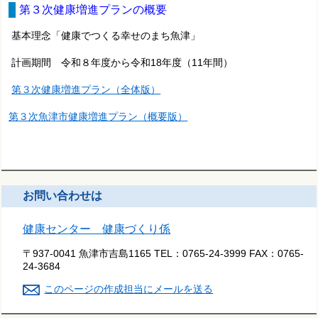
第３次健康増進プランの概要
基本理念「健康でつくる幸せのまち魚津」
計画期間 令和８年度から令和18年度（11年間）
第３次健康増進プラン（全体版）
第３次魚津市健康増進プラン（概要版）
お問い合わせは
健康センター 健康づくり係
〒937-0041 魚津市吉島1165
TEL：
0765-24-3999
FAX：
0765-
24-3684
このページの作成担当にメールを送る