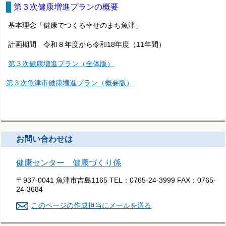
第３次健康増進プランの概要
基本理念「健康でつくる幸せのまち魚津」
計画期間 令和８年度から令和18年度（11年間）
第３次健康増進プラン（全体版）
第３次魚津市健康増進プラン（概要版）
お問い合わせは
健康センター 健康づくり係
〒937-0041 魚津市吉島1165
TEL：
0765-24-3999
FAX：
0765-
24-3684
このページの作成担当にメールを送る