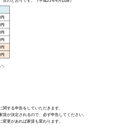
次のとおりです。（平成21年4月以降）
い。
に関する申告をしていただきます。
賃が決定されるので、必ず申告してください。
に変更があれば家賃も変わります。