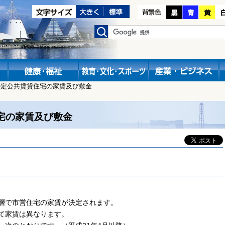
特定公共賃貸住宅の家賃及び敷金
宅の家賃及び敷金
層で市営住宅の家賃が決定されます。
て家賃は異なります。