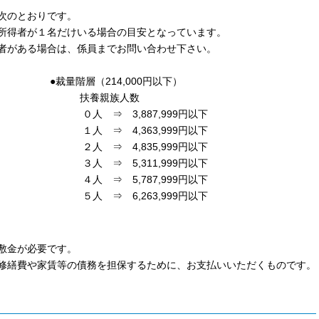
と次のとおりです。
所得者が１名だけいる場合の目安となっています。
者がある場合は、係員までお問い合わせ下さい。
 ●裁量階層（214,000円以下）
扶養親族人数
下 ０人 ⇒ 3,887,999円以下
下 １人 ⇒ 4,363,999円以下
下 ２人 ⇒ 4,835,999円以下
下 ３人 ⇒ 5,311,999円以下
下 ４人 ⇒ 5,787,999円以下
下 ５人 ⇒ 6,263,999円以下
敷金が必要です。
修繕費や家賃等の債務を担保するために、お支払いいただくものです。