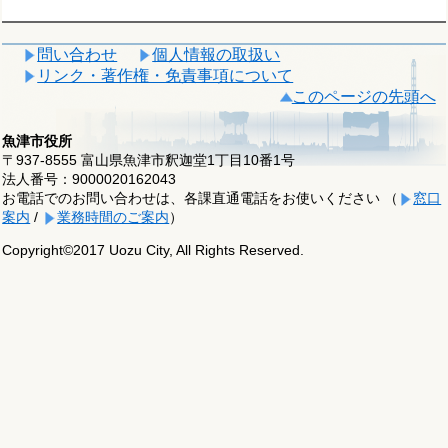
問い合わせ
個人情報の取扱い
リンク・著作権・免責事項について
このページの先頭へ
魚津市役所
〒937-8555 富山県魚津市釈迦堂1丁目10番1号
法人番号：9000020162043
お電話でのお問い合わせは、各課直通電話をお使いください （
窓口
案内
/
業務時間のご案内
）
Copyright©2017 Uozu City, All Rights Reserved.