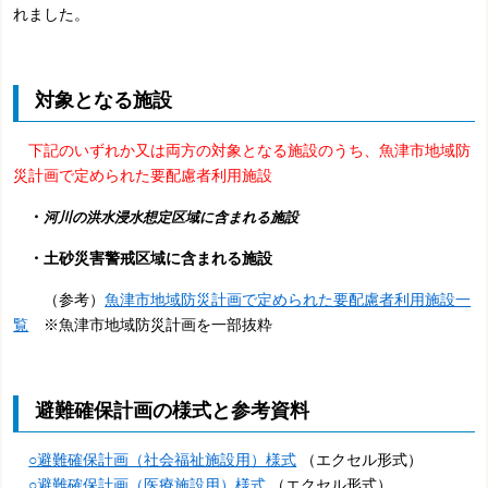
れました。
対象となる施設
下記のいずれか又は両方の対象となる施設のうち、魚津市地域防
災計画で定められた要配慮者利用施設
・
河川の洪水浸水想定区域に含まれる施設
・土砂災害警戒区域に含まれる施設
（参考）
魚津市地域防災計画で定められた要配慮者利用施設一
覧
※
魚津市地域防災計画を一部抜粋
避難確保計画の様式と参考資料
○避難確保計画（社会福祉施設用）様式
（エクセル形式）
○避難確保計画（医療施設用）様式
（エクセル形式）