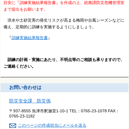
目安に『訓練実施結果報告書』を作成の上、総務課防災危機管理室
まで
提出をお願います。
洪水や土砂災害の発生リスクが高まる梅雨や台風シーズンなどに
備え、定期的に訓練を実施するようにしましょう。
『
訓練実施結果報告書
』
訓練の計画・実施にあたり、不明点等のご相談も承りますので、
ご連絡ください。
お問い合わせは
防災安全課 防災係
〒937-8555 魚津市釈迦堂1-10-1
TEL：
0765-23-1078
FAX：
0765-23-1182
このページの作成担当にメールを送る