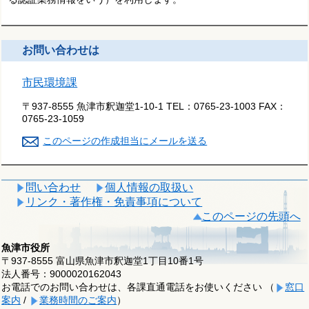
お問い合わせは
市民環境課
〒937-8555 魚津市釈迦堂1-10-1
TEL：
0765-23-1003
FAX：
0765-23-1059
このページの作成担当にメールを送る
問い合わせ
個人情報の取扱い
リンク・著作権・免責事項について
このページの先頭へ
魚津市役所
〒937-8555 富山県魚津市釈迦堂1丁目10番1号
法人番号：9000020162043
お電話でのお問い合わせは、各課直通電話をお使いください （
窓口
案内
/
業務時間のご案内
）