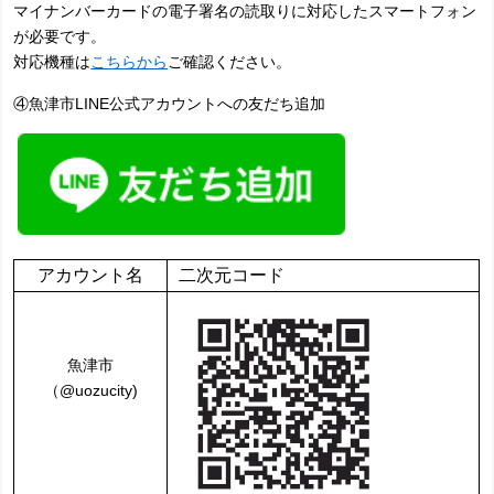
マイナンバーカードの電子署名の読取りに対応したスマートフォン
が必要です。
対応機種は
こちらから
ご確認ください。
④魚津市LINE公式アカウントへの友だち追加
アカウント名
二次元コード
魚津市
（@uozucity)