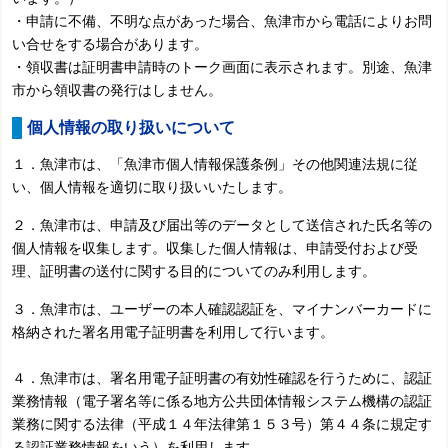
・申請に不備、不明な点があった場合、魚津市から電話によりお問
い合せをする場合があります。
・領収書は証明書申請時のトーク画面に表示されます。別途、魚津
市から領収書の発行はしません。
個人情報の取り扱いについて
１．魚津市は、「魚津市個人情報保護条例」その他関連法規に従
い、個人情報を適切に取り扱いいたします。
２．魚津市は、申請及び届出等のデータとして送信された氏名等の
個人情報を収集します。収集した個人情報は、申請受付および受
理、証明書の送付に関する目的についてのみ利用します。
３．魚津市は、ユーザーの本人確認認証を、マイナンバーカードに
格納された署名用電子証明書を利用して行います。
４．魚津市は、署名用電子証明書の有効性確認を行うために、認証
業務情報（電子署名等に係る地方公共団体情報システム機構の認証
業務に関する法律（平成１４年法律第１５３号）第４４条に規定す
る認証業務情報をいう）を利用します。