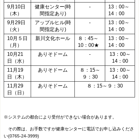
9月10日
健康センター(時
-
13：00～
（木）
間指定あり)
14：00
9月29日
アップルヒル(時
-
13：00～
（火）
間指定あり)
14：00
10月５日
新川文化ホール
８：45～
13：00～
（月）
10：00★
14：00
10月21
ありそドーム
-
13：00～
日（水）
14：00
11月19
ありそドーム
８：15～
13：00～
日（木）
９：30
14：00
11月29
ありそドーム
８：15～９：30
日（日）
※システムの都合により受付ができない場合があります。
その際は、お手数ですが健康センターに電話でお申し込みくださ
い(0765-24-3999)