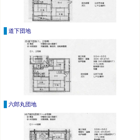
道下団地
六郎丸団地