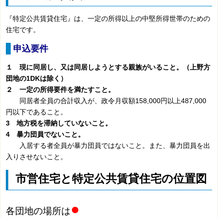
『特定公共賃貸住宅』は、一定の所得以上の中堅所得世帯のための
住宅です。
申込要件
１
現に同居し、又は同居しようとする親族がいること。（上野方
団地の1DKは除く）
２ 一定の所得要件を満たすこと。
同居者全員の合計収入が、政令月収額158,000円以上487,000
円以下であること。
3 地方税を滞納していないこと。
4 暴力団員でないこと。
入居する者全員が暴力団員ではないこと。また、暴力団員を出
入りさせないこと。
市営住宅と特定公共賃貸住宅の位置図
●
各団地の場所は