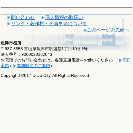
問い合わせ
個人情報の取扱い
リンク・著作権・免責事項について
このページの先頭へ
魚津市役所
〒937-8555 富山県魚津市釈迦堂1丁目10番1号
法人番号：9000020162043
お電話でのお問い合わせは、各課直通電話をお使いください （
窓口
案内
/
業務時間のご案内
）
Copyright©2017 Uozu City, All Rights Reserved.