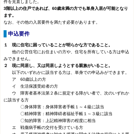
件を見直しました。
3階以上の住戸であれば、60歳未満の方でも単身入居が可能となり
ます。
なお、その他の入居要件を満たす必要があります。
申込要件
１ 現に住宅に困っていることが明らかな方であること。
他の公営住宅にお住まいの方や、住宅を所有している方は申込
みできません。
２ 現に同居し、又は同居しようとする親族がいること。
以下のいずれかに該当する方は、単身での申込みができます。
ア 60歳以上の方
イ 生活保護受給者の方
ウ 障害者基本法第２条に規定する障がい者で、次のいずれか
に該当する方
〇身体障害：身体障害者手帳１～４級に該当
〇精神障害：精神障碍者福祉手帳１～３級に該当
〇知的障害：上記精神障害の程度に相当
エ 戦傷病手帳の交付を受けている方