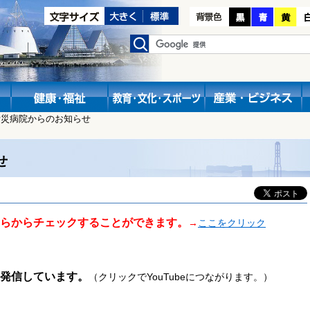
労災病院からのお知らせ
せ
らからチェックすることができます。
→
ここをクリック
発信しています。
（クリックでYouTubeにつながります。）