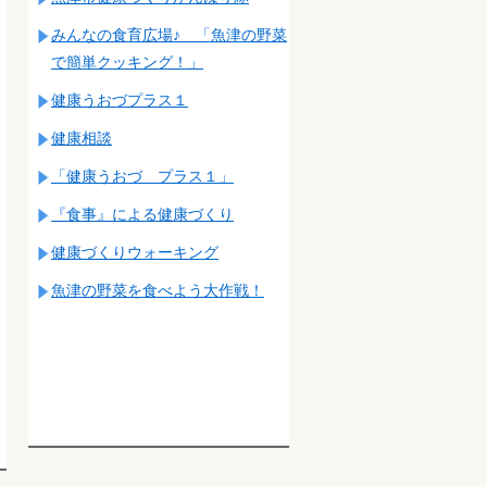
みんなの食育広場♪ 「魚津の野菜
で簡単クッキング！」
健康うおづプラス１
健康相談
「健康うおづ プラス１」
『食事』による健康づくり
健康づくりウォーキング
魚津の野菜を食べよう大作戦！