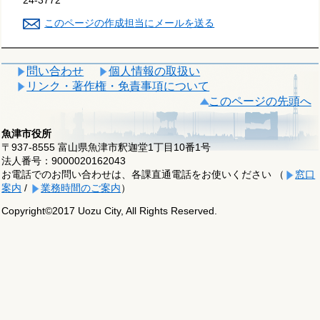
24-3772
このページの作成担当にメールを送る
問い合わせ
個人情報の取扱い
リンク・著作権・免責事項について
このページの先頭へ
魚津市役所
〒937-8555 富山県魚津市釈迦堂1丁目10番1号
法人番号：9000020162043
お電話でのお問い合わせは、各課直通電話をお使いください （
窓口
案内
/
業務時間のご案内
）
Copyright©2017 Uozu City, All Rights Reserved.