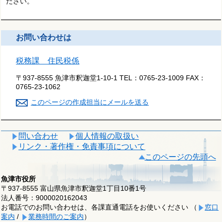
ださい。
お問い合わせは
税務課 住民税係
〒937-8555 魚津市釈迦堂1-10-1
TEL：
0765-23-1009
FAX：
0765-23-1062
このページの作成担当にメールを送る
問い合わせ
個人情報の取扱い
リンク・著作権・免責事項について
このページの先頭へ
魚津市役所
〒937-8555 富山県魚津市釈迦堂1丁目10番1号
法人番号：9000020162043
お電話でのお問い合わせは、各課直通電話をお使いください （
窓口
案内
/
業務時間のご案内
）