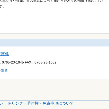
の草刈りや春先、雪の重みによって曲がった木々の補修（雪起こし）、
す。
保護係
：
0765-23-1045
FAX：
0765-23-1052
を送る
い
リンク・著作権・免責事項について