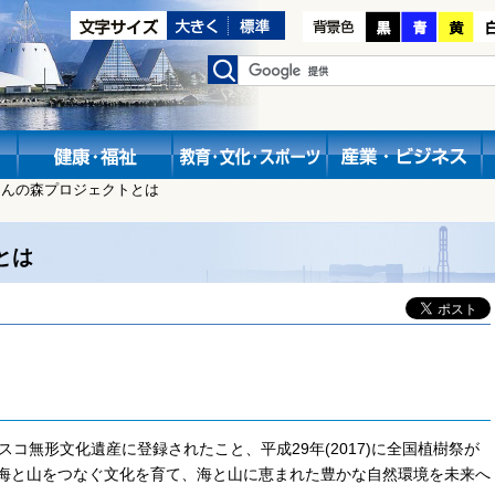
もんの森プロジェクトとは
とは
ネスコ無形文化遺産に登録されたこと、平成29年(2017)に全国植樹祭が
海と山をつなぐ文化を育て、海と山に恵まれた豊かな自然環境を未来へ