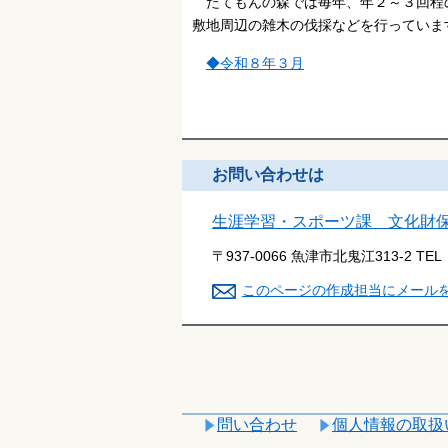
たてもんの森では毎年、年２～３回程
敷地周辺の雑木の伐採などを行っていま
◆令和８年３月
お問い合わせは
生涯学習・スポーツ課 文化財
〒937-0066 魚津市北鬼江313-2
TEL
このページの作成担当にメール
問い合わせ
個人情報の取扱