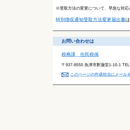
※受取方法の変更について、早急な対応
特別徴収通知受取方法変更届出書
は
お問い合わせは
税務課 住民税係
〒937-8555 魚津市釈迦堂1-10-1
TE
このページの作成担当にメール