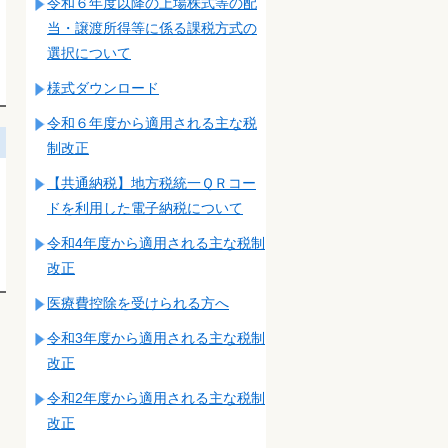
令和６年度以降の上場株式等の配
当・譲渡所得等に係る課税方式の
選択について
様式ダウンロード
令和６年度から適用される主な税
制改正
【共通納税】地方税統一ＱＲコー
ドを利用した電子納税について
令和4年度から適用される主な税制
改正
医療費控除を受けられる方へ
令和3年度から適用される主な税制
改正
令和2年度から適用される主な税制
改正