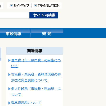
関連情報
住民税（市・県民税）の申告につ
いて
市民税・県民税・森林環境税の特
別徴収完全実施について
個人住民税（市民税・県民税）に
ついて
森林環境税について