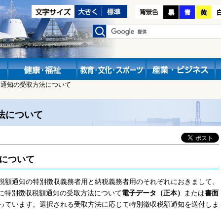
額通知の受取方法について
法について
について
税額通知の特別徴収義務者用と納税義務者用のそれぞれにおきまして、
際に特別徴収税額通知の受取方法について
電子データ（正本）
または
書面
っています。選択される受取方法に応じて特別徴収税額通知を送付しま