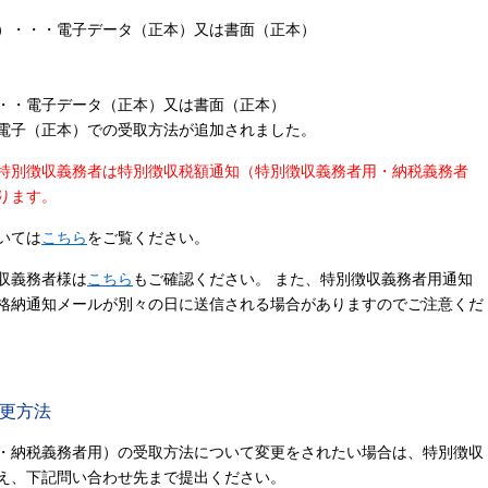
）・・・電子データ（正本）又は書面（正本）
・・電子データ（正本）又は書面（正本）
電子（正本）での受取方法が追加されました。
特別徴収義務者は特別徴収税額通知（特別徴収義務者用・納税義務者
ります。
いては
こちら
をご覧ください。
収義務者様は
こちら
もご確認ください。 また、特別徴収義務者用通知
格納通知メールが別々の日に送信される場合がありますのでご注意くだ
更方法
・納税義務者用）の受取方法について変更をされたい場合は、特別徴収
え、下記問い合わせ先まで提出ください。