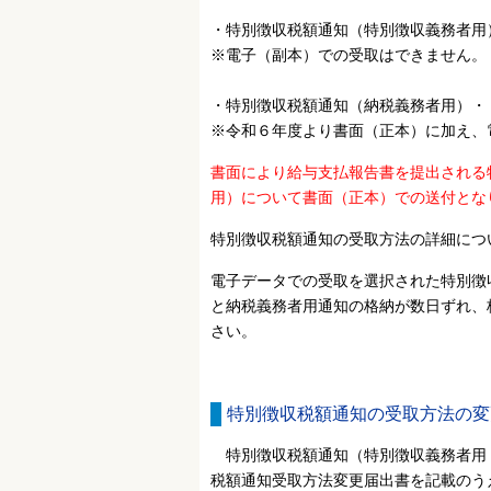
・特別徴収税額通知（特別徴収義務者用
※電子（副本）での受取はできません。
・特別徴収税額通知（納税義務者用）・
※令和６年度より
書面（正本）に加え、
書面により給与支払報告書を提出される
用）について書面（正本）での送付とな
特別徴収税額通知の受取方法の詳細につ
電子データでの受取を選択された特別徴
と納税義務者用通知の格納が数日ずれ、
さい。
特別徴収税額通知の受取方法の変
特別徴収税額通知（特別徴収義務者用
税額通知受取方法変更届出書を記載のう