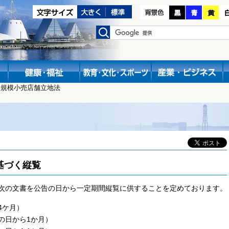
大規模小売店舗立地法
基づく縦覧
次の文書を公告の日から一定期間縦覧に供することを定めております。
4ケ月）
の日から1か月）