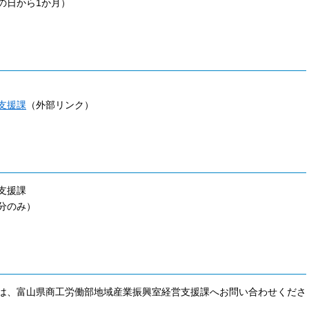
の日から1か月）
支援課
（外部リンク）
支援課
分のみ）
は、富山県商工労働部地域産業振興室経営支援課へお問い合わせくださ