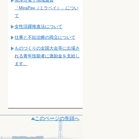
「MiraPay（ミラペイ）」につい
て
女性活躍推進法について
仕事と不妊治療の両立について
ものづくりの全国大会等に出場さ
れる青年技能者に激励金を支給し
ます。
このページの先頭へ