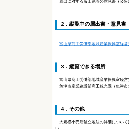
届出に対する富山県等の意見書（公告
2．縦覧中の届出書・意見書
富山県商工労働部地域産業振興室経営
3．縦覧できる場所
富山県商工労働部地域産業振興室経営
魚津市産業建設部商工観光課（魚津市
4．その他
大規模小売店舗立地法の詳細について
い。