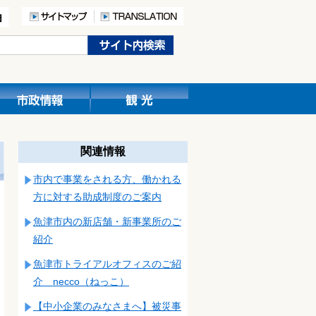
関連情報
市内で事業をされる方、働かれる
方に対する助成制度のご案内
魚津市内の新店舗・新事業所のご
紹介
魚津市トライアルオフィスのご紹
介 necco（ねっこ）
【中小企業のみなさまへ】被災事