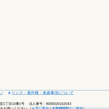
い
リンク・著作権・免責事項について
釈迦堂1丁目10番1号
法人番号：9000020162043
をお使いください （
窓口案内
/
業務時間のご案内
）