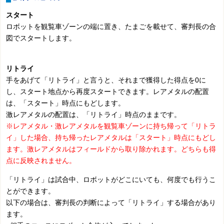
スタート
ロボットを観覧車ゾーンの端に置き、たまごを載せて、審判長の合
図でスタートします。
リトライ
手をあげて「リトライ」と言うと、それまで獲得した得点を0に
し、スタート地点から再度スタートできます。レアメタルの配置
は、「スタート」時点にもどします。
激レアメタルの配置は、「リトライ」時点のままです。
※レアメタル・激レアメタルを観覧車ゾーンに持ち帰って「リトラ
イ」した場合、持ち帰ったレアメタルは「スタート」時点にもどし
ます。激レアメタルはフィールドから取り除かれます。どちらも得
点に反映されません。
「リトライ」は試合中、ロボットがどこにいても、何度でも行うこ
とができます。
以下の場合は、審判長の判断によって「リトライ」する場合があり
ます。