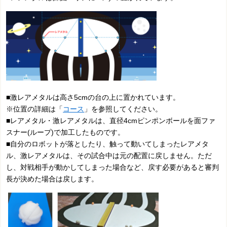
■激レアメタルは高さ5cmの台の上に置かれています。
※位置の詳細は「
コース
」を参照してください。
■レアメタル・激レアメタルは、直径4cmピンポンボールを面ファ
スナー(ループ)で加工したものです。
■自分のロボットが落としたり、触って動いてしまったレアメタ
ル、激レアメタルは、その試合中は元の配置に戻しません。ただ
し、対戦相手が動かしてしまった場合など、戻す必要があると審判
長が決めた場合は戻します。