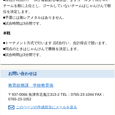
チームを順に上位とし、ゴールしていないチームはじゃんけんで順
位を決定します。
■予選には激レアメタルはありません。
■試合時間は3分間です。
本戦
■トーナメント方式で行います 2試合行い、合計得点で競います。
■同点のときはじゃんけんで勝敗を決定します。
■試合時間は3分間です。
お問い合わせは
教育総務課 学校教育係
〒937-0066 魚津市北鬼江313-2
TEL：
0765-23-1044
FAX：
0765-23-1052
このページの作成担当にメールを送る