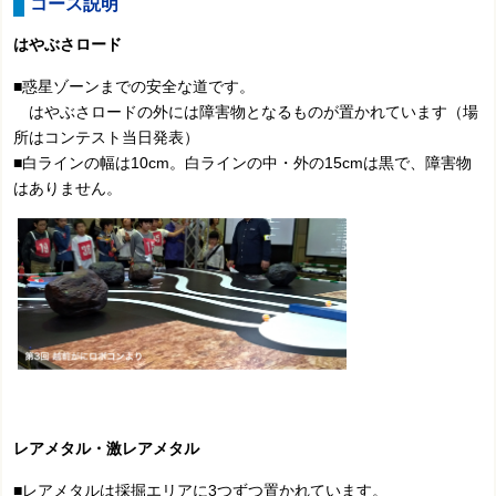
コース説明
はやぶさロード
■惑星ゾーンまでの安全な道です。
はやぶさロードの外には障害物となるものが置かれています（場
所はコンテスト当日発表）
■白ラインの幅は10cm。白ラインの中・外の15cmは黒で、障害物
はありません。
レアメタル・激レアメタル
■レアメタルは採掘エリアに3つずつ置かれています。