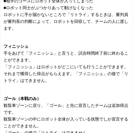
■相手のコースにロボット全体が入ってしまった
■ロボット同士がぶつかりあって動けなくなった
ロボットに手が届かないところで「リトライ」するときは、審判員
が審判長の判断によって、ロボットを回収して、チームの人に渡し
ます。
フィニッシュ
手をあげて「フィニッシュ」と言うと、試合時間終了前に終わるこ
とができます。
「フィニッシュ」はロボットがどこにいても行うことができます。
それまで獲得した得点がもらえます。「フィニッシュ」の後で「リ
トライ」はできません。
ゴール（本戦のみ）
観覧車ゾーンに戻り、「ゴール」と先に宣言したチームは追加得点
です。
観覧車ゾーンの中にロボット全体が入っている状態でしか宣言する
ことができません。
「ゴール」の後で「リトライ」はできません。