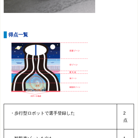
得点一覧
・歩行型ロボットで選手登録した
2
点