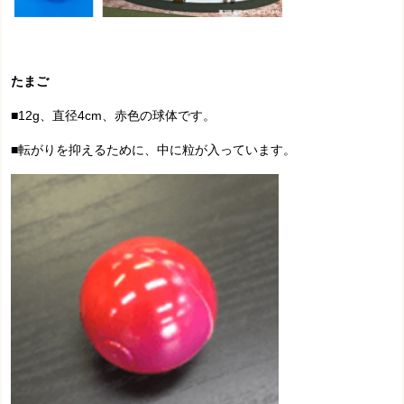
たまご
■12g、直径4cm、赤色の球体です。
■
転がりを抑えるために、中に粒が入っています。