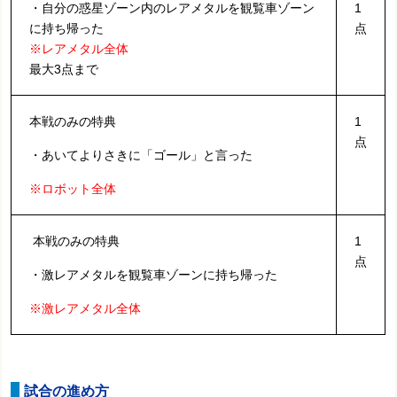
・自分の惑星ゾーン内のレアメタルを観覧車ゾーン
1
に持ち帰った
点
※レアメタル全体
最大3点まで
本戦のみの特典
1
点
・あいてよりさきに「ゴール」と言った
※ロボット全体
本戦のみの特典
1
点
・激レアメタルを観覧車ゾーンに持ち帰った
※激レアメタル全体
試合の進め方