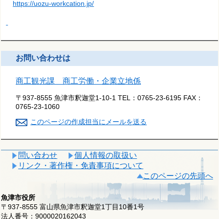
https://uozu-workcation.jp/
お問い合わせは
商工観光課 商工労働・企業立地係
〒937-8555 魚津市釈迦堂1-10-1
TEL：
0765-23-6195
FAX：
0765-23-1060
このページの作成担当にメールを送る
問い合わせ
個人情報の取扱い
リンク・著作権・免責事項について
このページの先頭へ
魚津市役所
〒937-8555 富山県魚津市釈迦堂1丁目10番1号
法人番号：9000020162043