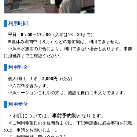
利用時間
平日 9：00～17：00
（入館は16：30まで）
※夏休み期間中（８月）などの繁忙期は、利用できません。
※魚津水族館の都合により、利用できない場合もあります。事前
に担当課までご確認ください。
利用料金
個人利用 １名
2,000円
（税込）
※入館料を含みます。
※魚ケーションご利用の方は、施設を自由に出入りできます。
利用受付
・利用については、
事前予約制
となります。
※ご利用希望日の１週間前までに、下記申請書に必要事項を記載
の上、申請をお願いします。