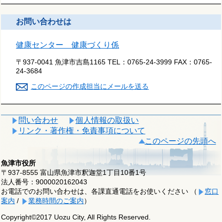
お問い合わせは
健康センター 健康づくり係
〒937-0041 魚津市吉島1165
TEL：
0765-24-3999
FAX：
0765-
24-3684
このページの作成担当にメールを送る
問い合わせ
個人情報の取扱い
リンク・著作権・免責事項について
このページの先頭へ
魚津市役所
〒937-8555 富山県魚津市釈迦堂1丁目10番1号
法人番号：9000020162043
お電話でのお問い合わせは、各課直通電話をお使いください （
窓口
案内
/
業務時間のご案内
）
Copyright©2017 Uozu City, All Rights Reserved.