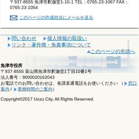
〒937-8555 魚津市釈迦堂1-10-1
TEL：
0765-23-1067
FAX：
0765-23-1054
このページの作成担当にメールを送る
問い合わせ
個人情報の取扱い
リンク・著作権・免責事項について
このページの先頭へ
魚津市役所
〒937-8555 富山県魚津市釈迦堂1丁目10番1号
法人番号：9000020162043
お電話でのお問い合わせは、各課直通電話をお使いください （
窓口
案内
/
業務時間のご案内
）
Copyright©2017 Uozu City, All Rights Reserved.