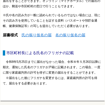
届出をすることができます。オンライン（マイナポータル）での届出の
ほか、郵送や市区町村の窓口で行うこともできます。
※氏や名の読み方が一般に認められているものではない場合には、現に
その読み方を使用していることを証する資料（パスポートや預貯金通
帳、健康保険証等）の写しを提出していただく必要があります。
届書様式
氏の振り仮名の届
名の振り仮名の届
市区町村長による氏名のフリガナの記載
令和8年5月25日までに届出がなかった場合、令和８年５月26日以降に
順次、通知した氏名のフリガナが戸籍に記載されます。こ
の場合、一度
に限り家庭裁判所の許可を得ずに変更の届出をすることができます。
※届出をした後にフリガナを変更するには、家庭裁判所の許可を得
て、届出をする必要があります。