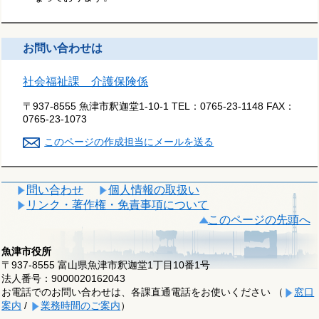
お問い合わせは
社会福祉課 介護保険係
〒937-8555 魚津市釈迦堂1-10-1
TEL：
0765-23-1148
FAX：
0765-23-1073
このページの作成担当にメールを送る
問い合わせ
個人情報の取扱い
リンク・著作権・免責事項について
このページの先頭へ
魚津市役所
〒937-8555 富山県魚津市釈迦堂1丁目10番1号
法人番号：9000020162043
お電話でのお問い合わせは、各課直通電話をお使いください （
窓口
案内
/
業務時間のご案内
）