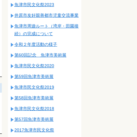
魚津市民文化祭2023
井原市友好親善都市児童交流事業
魚津市周遊ルート（湾岸・田園接
続）の完成について
令和２年度活動の様子
第60回記念 魚津市美術展
魚津市民文化祭2020
第59回魚津市美術展
魚津市民文化祭2019
第58回魚津市美術展
魚津市民文化祭2018
第57回魚津市美術展
2017魚津市民文化祭