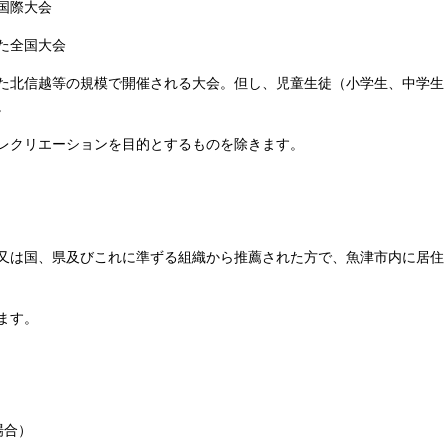
国際大会
た全国大会
た北信越等の規模で開催される大会。但し、児童生徒（小学生、中学生
。
レクリエーションを目的とするものを除きます。
又は国、県及びこれに準ずる組織から推薦された方で、魚津市内に居住
ます。
場合）