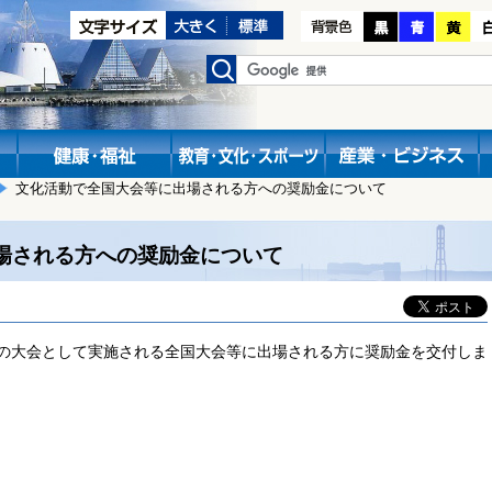
文化活動で全国大会等に出場される方への奨励金について
場される方への奨励金について
の大会として実施される全国大会等に出場される方に奨励金を交付しま