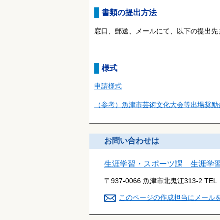
書類の提出方法
窓口、郵送、メールにて、以下の提出先
様式
申請様式
（参考）魚津市芸術文化大会等出場奨励
お問い合わせは
生涯学習・スポーツ課 生涯学
〒937-0066 魚津市北鬼江313-2
TEL
このページの作成担当にメール