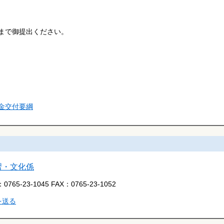
まで御提出ください。
金交付要綱
習・文化係
：
0765-23-1045
FAX：
0765-23-1052
を送る