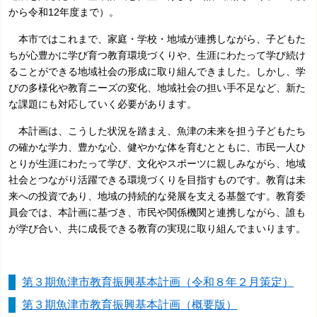
から令和12年度まで）。
本市ではこれまで、家庭・学校・地域が連携しながら、子どもた
ちが心豊かに学び育つ教育環境づくりや、生涯にわたって学び続け
ることができる地域社会の形成に取り組んできました。しかし、学
びの多様化や教育ニーズの変化、地域社会の担い手不足など、新た
な課題にも対応していく必要があります。
本計画は、こうした状況を踏まえ、魚津の未来を担う子どもたち
の確かな学力、豊かな心、健やかな体を育むとともに、市民一人ひ
とりが生涯にわたって学び、文化やスポーツに親しみながら、地域
社会とつながり活躍できる環境づくりを目指すものです。教育は未
来への投資であり、地域の持続的な発展を支える基盤です。教育委
員会では、本計画に基づき、市民や関係機関と連携しながら、誰も
が学び合い、共に成長できる教育の実現に取り組んでまいります。
第３期魚津市教育振興基本計画（令和８年２月策定）
第３期魚津市教育振興基本計画（概要版）