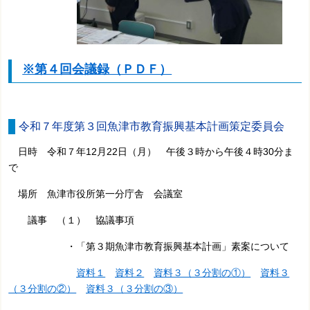
※第４回会議録（ＰＤＦ）
令和７年度第３回魚津市教育振興基本計画策定委員会
日時 令和７年12月22日（月） 午後３時から午後４時30分ま
で
場所 魚津市役所第一分庁舎 会議室
議事 （１） 協議事項
・「第３期魚津市教育振興基本計画」素案について
資料１
資料２
資料３（３分割の①）
資料３
（３分割の②）
資料３（３分割の③）