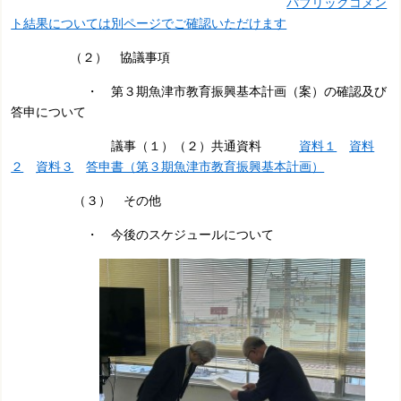
パブリックコメン
ト結果については別ページでご確認いただけます
（２） 協議事項
・ 第３期魚津市教育振興基本計画（案）の確認及び
答申について
議事（１）（２）共通資料
資料１
資料
２
資料３
答申書（第３期魚津市教育振興基本計画）
（３） その他
・ 今後のスケジュールについて