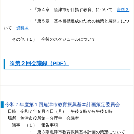
・「第４章 魚津市が目指す教育」について
資料３
・「第５章 基本目標達成のための施策と展開」につ
いて
資料４
その他（１） 今後のスケジュールについて
※第２回会議録（PDF）
令和７年度第１回魚津市教育振興基本計画策定委員会
日時 令和７年８月４日（月） 午後３時から午後５時
場所 魚津市役所第一分庁舎 会議室
議事 （１） 報告事項
・ 第３期魚津市教育振興基本計画の策定について