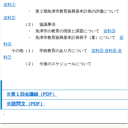
資料①
・ 第２期魚津市教育振興基本計画の評価について
資料②
（２） 協議事項
・ 魚津市の教育の現状と課題について
資料③
・ 魚津市教育振興基本計画骨子（案）について
資
料④
その他（１） 学校教育のあり方について
資料⑤
,
資料⑥
,
資
料⑦
（２） 今後のスケジュールについて
※第１回会議録（PDF）
※諮問文（PDF）