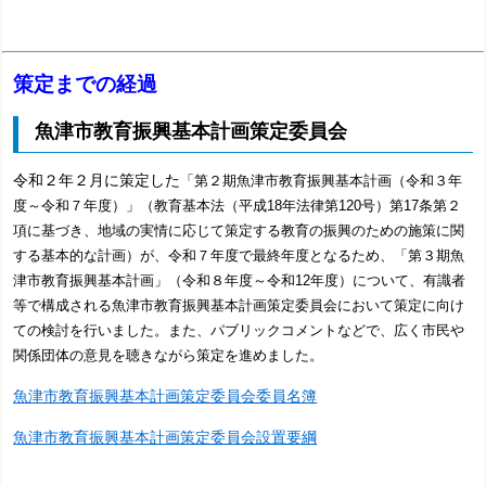
策定までの経過
魚津市教育振興基本計画策定委員会
令和２年２月
に策定した
「第２期魚津市教育振興基本計画
（令和３年
度～令和７年度）」（
教育基本法（平成18年法律第120号）第17条第２
項に基づき、地域の実情に応じて策定する教育の振興のための施策に関
する基本的な計画）
が、令和７年度で最終年度となるため、「第３期魚
津市教育振興基本計画」（令和８年度～令和12年度）について、有識者
等で構成される魚津市教育振興基本計画策定委員会において策定に向け
ての検討を行いました。また、パブリックコメント
などで、広く市民や
関係団体の意見を聴きながら策定を進めました。
魚津市教育振興基本計画策定委員会委員名簿
魚津市教育振興基本計画策定委員会設置要綱