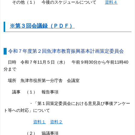
その他（１） 今後のスケジュールについて
資料４
※第３回会議録（ＰＤＦ）
令和７年度第２回魚津市教育振興基本計画策定委員会
日時 令和７年11月５日（水） 午前９時30分から午前11時40
分まで
場所 魚津市役所第一分庁舎 会議室
議事 （１） 報告事項
・「第１回策定委員会における意見及び事後アンケー
ト等への対応」について
資料１
資料２
（２） 協議事項