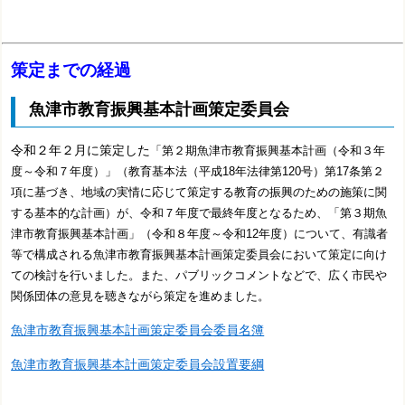
策定までの経過
魚津市教育振興基本計画策定委員会
令和２年２月
に策定した
「第２期魚津市教育振興基本計画
（令和３年
度～令和７年度）」（
教育基本法（平成18年法律第120号）第17条第２
項に基づき、地域の実情に応じて策定する教育の振興のための施策に関
する基本的な計画）
が、令和７年度で最終年度となるため、「第３期魚
津市教育振興基本計画」（令和８年度～令和12年度）について、有識者
等で構成される魚津市教育振興基本計画策定委員会において策定に向け
ての検討を行いました。また、パブリックコメント
などで、広く市民や
関係団体の意見を聴きながら策定を進めました。
魚津市教育振興基本計画策定委員会委員名簿
魚津市教育振興基本計画策定委員会設置要綱