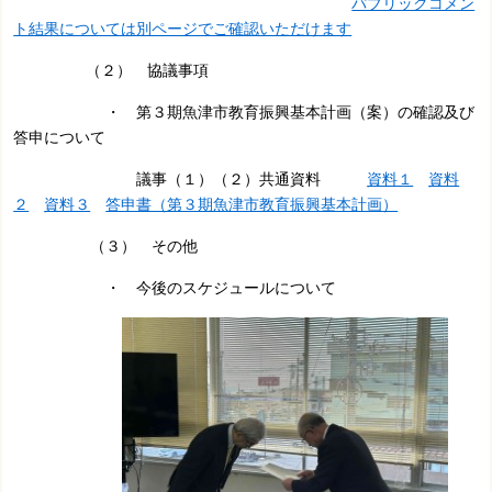
パブリックコメン
ト結果については別ページでご確認いただけます
（２） 協議事項
・ 第３期魚津市教育振興基本計画（案）の確認及び
答申について
議事（１）（２）共通資料
資料１
資料
２
資料３
答申書（第３期魚津市教育振興基本計画）
（３） その他
・ 今後のスケジュールについて