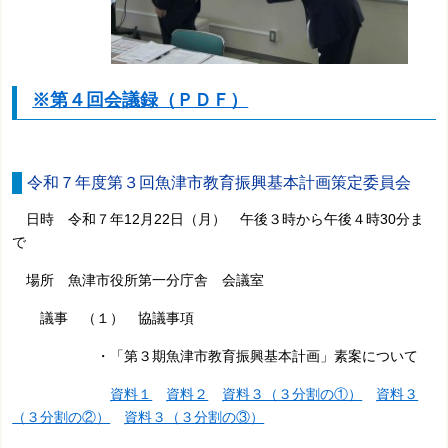
※第４回会議録（ＰＤＦ）
令和７年度第３回魚津市教育振興基本計画策定委員会
日時 令和７年12月22日（月） 午後３時から午後４時30分ま
で
場所 魚津市役所第一分庁舎 会議室
議事 （１） 協議事項
・「第３期魚津市教育振興基本計画」素案について
資料１
資料２
資料３（３分割の①）
資料３
（３分割の②）
資料３（３分割の③）