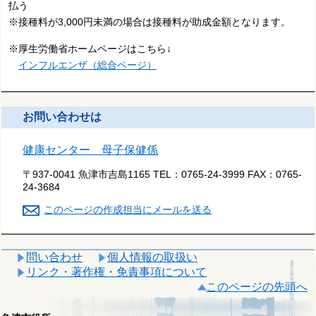
払う
※接種料が3,000円未満の場合は接種料が助成金額となります。
※厚生労働省ホームページはこちら↓
インフルエンザ（総合ページ）
お問い合わせは
健康センター 母子保健係
〒937-0041 魚津市吉島1165
TEL：
0765-24-3999
FAX：
0765-
24-3684
このページの作成担当にメールを送る
問い合わせ
個人情報の取扱い
リンク・著作権・免責事項について
このページの先頭へ